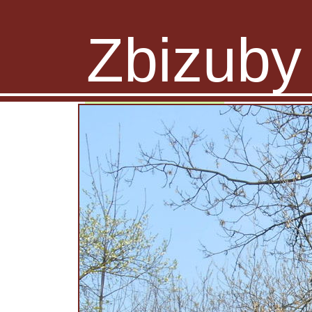
Zbizuby