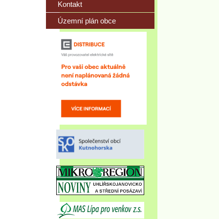
Kontakt
Územní plán obce