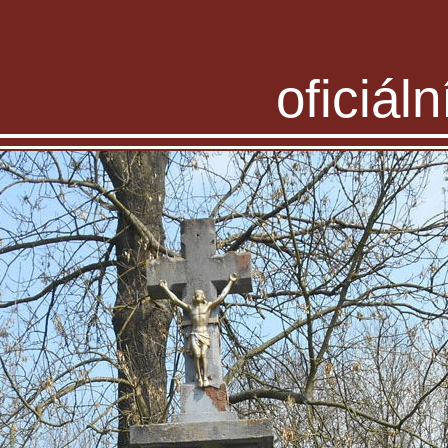
oficiál