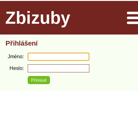
Zbizuby
Men
Přihlášení
Jméno
Heslo