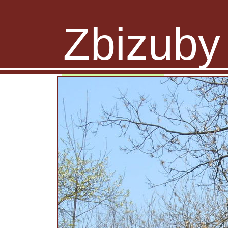
Zbizuby