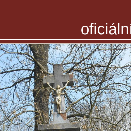
oficiál