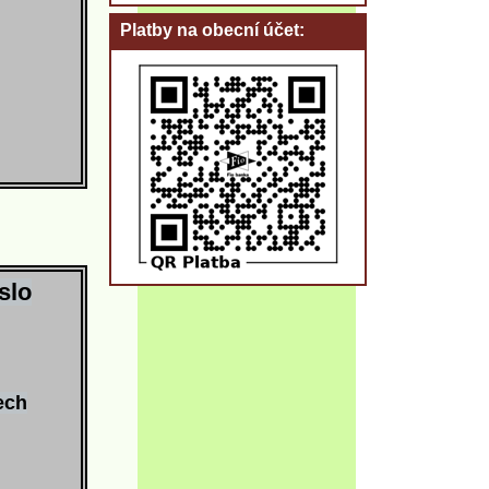
Platby na obecní účet
slo
ech