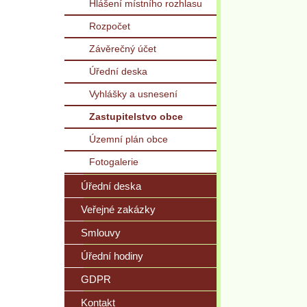
Hlášení místního rozhlasu
Rozpočet
Závěrečný účet
Úřední deska
Vyhlášky a usnesení
Zastupitelstvo obce
Územní plán obce
Fotogalerie
Úřední deska
Veřejné zakázky
Smlouvy
Úřední hodiny
GDPR
Kontakt