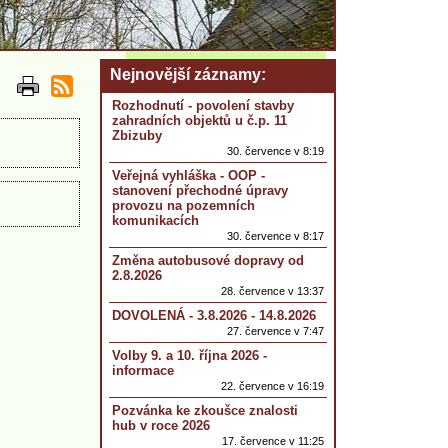
Nejnovější záznamy
Rozhodnutí - povolení stavby
zahradních objektů u č.p. 11
Zbizuby
30. července v 8:19
Veřejná vyhláška - OOP -
stanovení přechodné úpravy
provozu na pozemních
komunikacích
30. července v 8:17
Změna autobusové dopravy od
2.8.2026
28. července v 13:37
DOVOLENÁ - 3.8.2026 - 14.8.2026
27. července v 7:47
Volby 9. a 10. října 2026 -
informace
22. července v 16:19
Pozvánka ke zkoušce znalosti
hub v roce 2026
17. července v 11:25