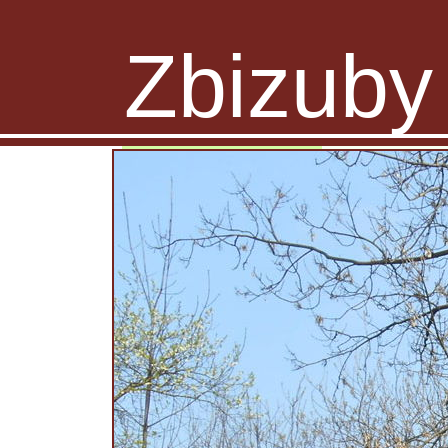
Zbizuby