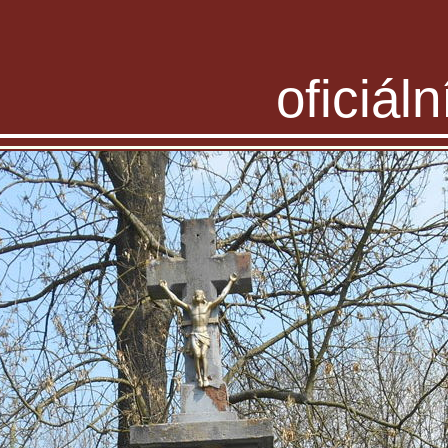
oficiál