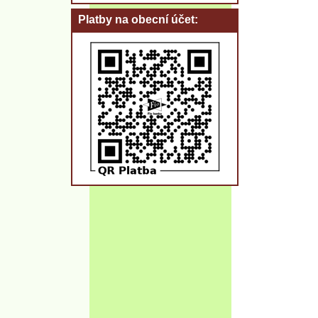
Platby na obecní účet