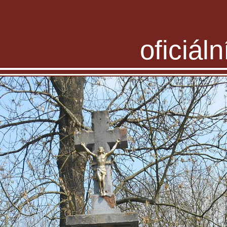
oficiál