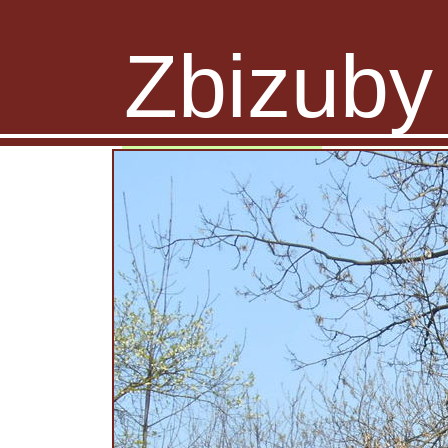
Zbizuby