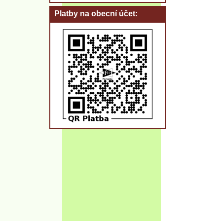
Platby na obecní účet