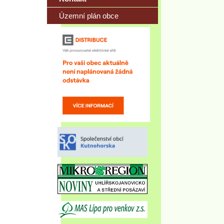
Územní plán obce