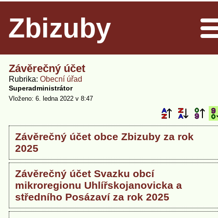
Zbizuby
Men
Závěrečný účet
Rubrika
Obecní úřad
Superadministrátor
Vloženo: 6. ledna 2022 v 8:47
Závěrečný účet obce Zbizuby za rok
2025
Závěrečný účet Svazku obcí
mikroregionu Uhlířskojanovicka a
středního Posázaví za rok 2025