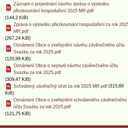
Záznam o projednání návrhu zprávy o výsledku
přezkoumání hospodaření 2025 MR.pdf
(144,2 KiB)
Zpráva o výsledku přezkoumání hospodaření za rok 202
MR.pdf
(267,24 KiB)
Oznámení Obce o zveřejnění návrhu závěrečného účtu
Svazku za rok 2025.pdf
(120,99 KiB)
Oznámení Obce o sejmutí návrhu závěrečného účtu
Svazku za rok 2025.pdf
(309,47 KiB)
(315,89
Schválený závěrečný účet za rok 2025 MR.pdf
KiB)
Oznámení Obce o zveřejnění schváleného závěrečného
účtu Svazku za rok 2025.pdf
(121,75 KiB)