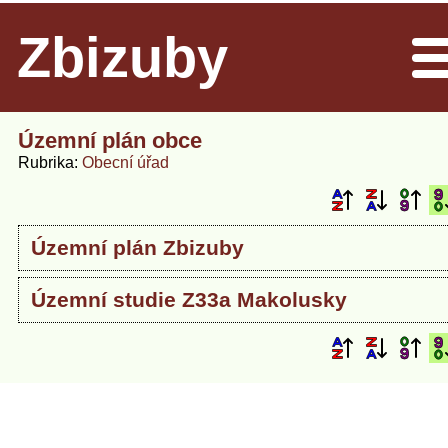
Zbizuby
Men
Územní plán obce
Rubrika
Obecní úřad
Územní plán Zbizuby
Územní studie Z33a Makolusky