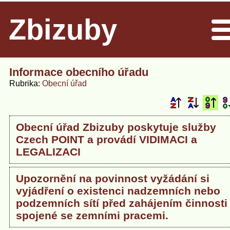
Zbizuby
Men
Informace obecního úřadu
Rubrika
Obecní úřad
Obecní úřad Zbizuby poskytuje služby
Czech POINT a provádí VIDIMACI a
LEGALIZACI
Upozornění na povinnost vyžádání si
vyjádření o existenci nadzemních nebo
podzemních sítí před zahájením činnosti
spojené se zemními pracemi.