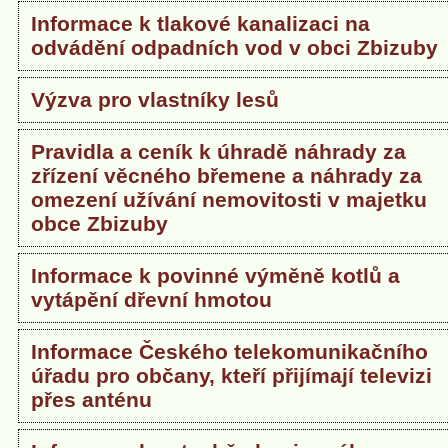
Informace k tlakové kanalizaci na
odvádění odpadních vod v obci Zbizuby
Výzva pro vlastníky lesů
Pravidla a ceník k úhradě náhrady za
zřízení věcného břemene a náhrady za
omezení užívání nemovitosti v majetku
obce Zbizuby
Informace k povinné výměně kotlů a
vytápění dřevní hmotou
Informace Českého telekomunikačního
úřadu pro občany, kteří přijímají televizi
přes anténu