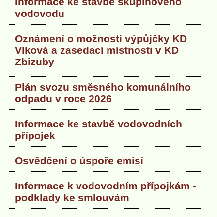
Informace ke stavbě skupinového
vodovodu
Oznámení o možnosti výpůjčky KD
Vlková a zasedací místnosti v KD
Zbizuby
Plán svozu směsného komunálního
odpadu v roce 2026
Informace ke stavbě vodovodních
přípojek
Osvědčení o úspoře emisí
Informace k vodovodním přípojkám -
podklady ke smlouvám