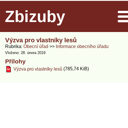
Zbizuby
Men
Výzva pro vlastníky lesů
Rubrika
Obecní úřad
Informace obecního úřadu
Vloženo: 28. února 2019
Přílohy
(785,74 KiB)
Výzva pro vlastníky lesů