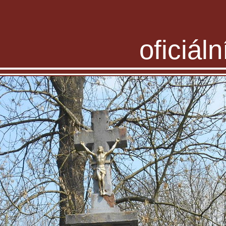
oficiál