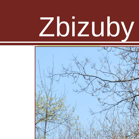
Zbizuby