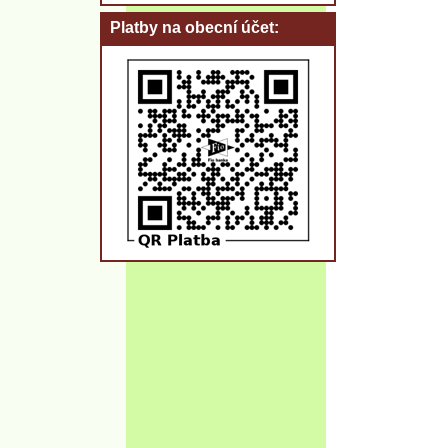
Platby na obecní účet