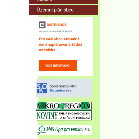
Územní plán obce