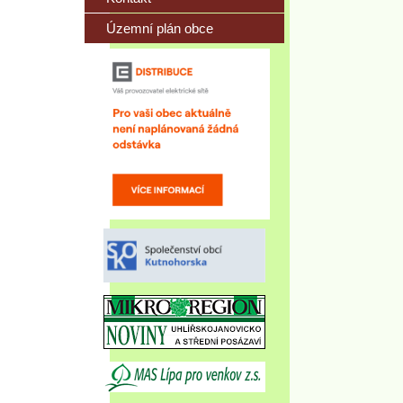
Územní plán obce