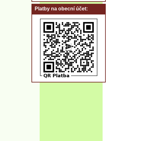
Platby na obecní účet