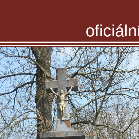
oficiál