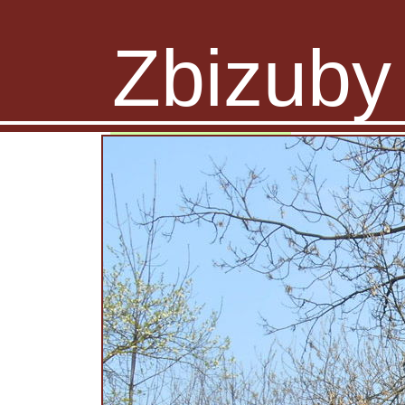
Zbizuby