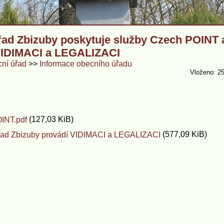
řad Zbizuby poskytuje služby Czech POINT 
VIDIMACI a LEGALIZACI
ní úřad
Informace obecního úřadu
Vloženo: 25
(127,03 KiB)
INT.pdf
(577,09 KiB)
řad Zbizuby provádí VIDIMACI a LEGALIZACI