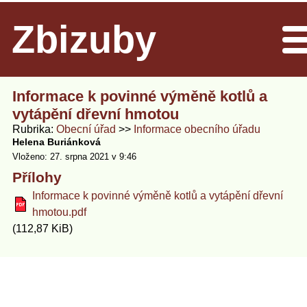
Zbizuby
Men
Informace k povinné výměně kotlů a
vytápění dřevní hmotou
Rubrika
Obecní úřad
Informace obecního úřadu
Helena Buriánková
Vloženo: 27. srpna 2021 v 9:46
Přílohy
Informace k povinné výměně kotlů a vytápění dřevní
hmotou.pdf
(112,87 KiB)