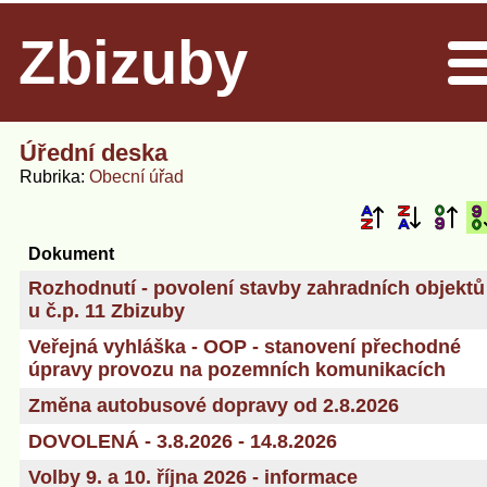
Zbizuby
Men
Úřední deska
Rubrika
Obecní úřad
Dokument
Rozhodnutí - povolení stavby zahradních objektů
u č.p. 11 Zbizuby
Veřejná vyhláška - OOP - stanovení přechodné
úpravy provozu na pozemních komunikacích
Změna autobusové dopravy od 2.8.2026
DOVOLENÁ - 3.8.2026 - 14.8.2026
Volby 9. a 10. října 2026 - informace