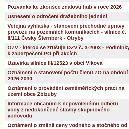
Pozvánka ke zkoušce znalosti hub v roce 2026
Usnesení o odročení dražebního jednání
Veřejná vyhláška - stanovení přechodné úpravy
provozu na pozemních komunikacích - silnice č.
II/111 Český Šternberk - Otryby
OZV - kterou se zrušuje OZV č. 3-2003 - Podmínk
k zabezpečení PO při akcích
Uzavírka silnice III/12523 v obci Vlková
Oznámení o stanovení počtu členů ZO na období
2026-2030
Oznámení o provádění zeměměřických prací na
území obce Zbizuby
Informace občanům k nepovolenému odběru
vody z nedokončené stavby skupinového
vodovodu
Oznámení o změně ceny vodného a stočného od