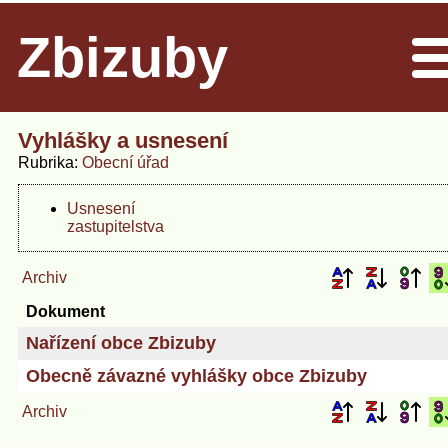
Zbizuby
Men
Vyhlášky a usnesení
Rubrika
Obecní úřad
Usnesení
zastupitelstva
Archiv
Dokument
Nařízení obce Zbizuby
Obecně závazné vyhlášky obce Zbizuby
Archiv