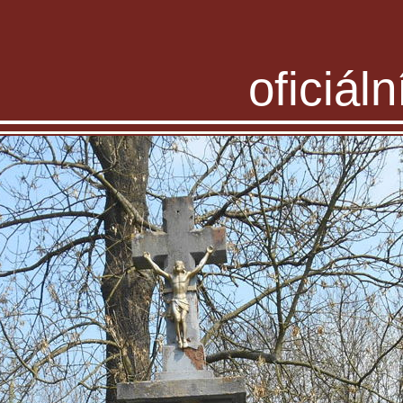
oficiál