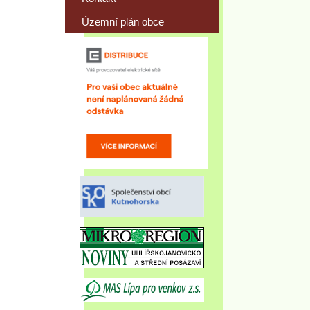
Územní plán obce