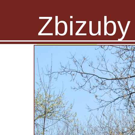
Zbizuby