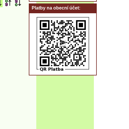
Platby na obecní účet