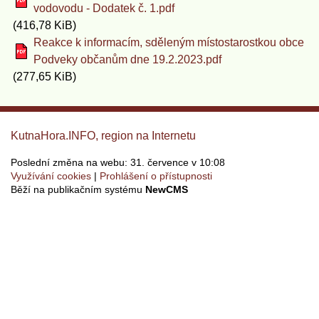
vodovodu - Dodatek č. 1.pdf
(416,78 KiB)
Reakce k informacím, sděleným místostarostkou obce
Podveky občanům dne 19.2.2023.pdf
(277,65 KiB)
KutnaHora.INFO, region na Internetu
Poslední změna na webu: 31. července v 10:08
Využívání cookies
Prohlášení o přístupnosti
Běží na publikačním systému
NewCMS