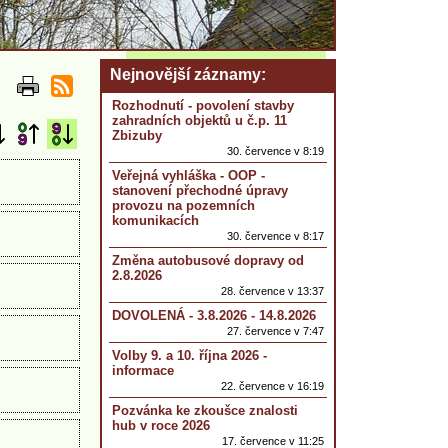
Nejnovější záznamy
Rozhodnutí - povolení stavby
zahradních objektů u č.p. 11
Zbizuby
30. července v 8:19
Veřejná vyhláška - OOP -
stanovení přechodné úpravy
provozu na pozemních
komunikacích
30. července v 8:17
Změna autobusové dopravy od
2.8.2026
28. července v 13:37
DOVOLENÁ - 3.8.2026 - 14.8.2026
27. července v 7:47
Volby 9. a 10. října 2026 -
informace
22. července v 16:19
Pozvánka ke zkoušce znalosti
hub v roce 2026
17. července v 11:25