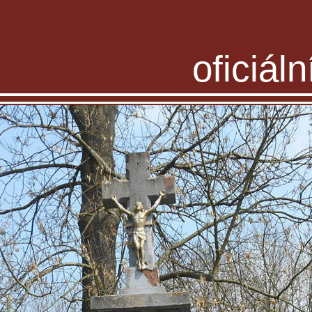
oficiál