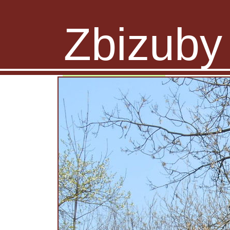
Zbizuby