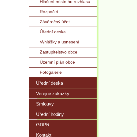
Hlášení místního rozhlasu
Rozpočet
Závěrečný účet
Úřední deska
Vyhlášky a usnesení
Zastupitelstvo obce
Územní plán obce
Fotogalerie
Úřední deska
Veřejné zakázky
Smlouvy
Úřední hodiny
GDPR
Kontakt