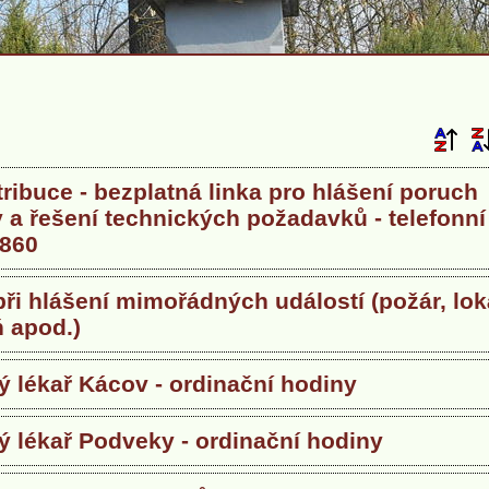
ribuce - bezplatná linka pro hlášení poruch
y a řešení technických požadavků - telefonní 
 860
ři hlášení mimořádných událostí (požár, lok
 apod.)
ý lékař Kácov - ordinační hodiny
ý lékař Podveky - ordinační hodiny