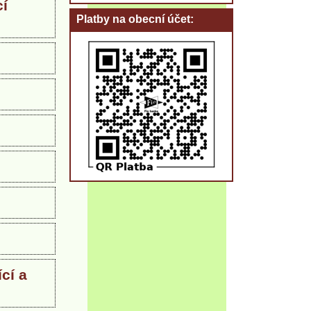
í
Platby na obecní účet
cí a