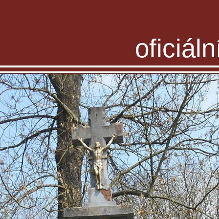
oficiál