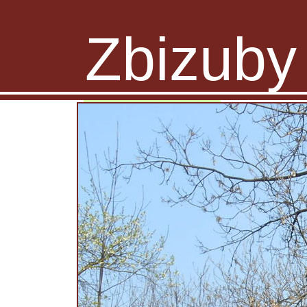
Zbizuby