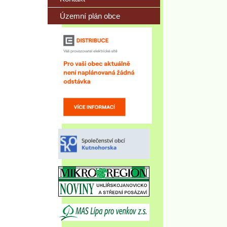
Územní plán obce