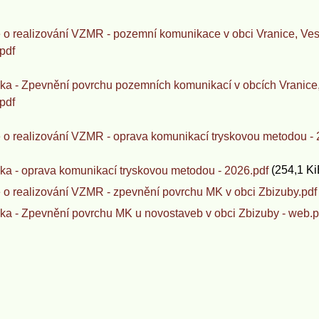
 o realizování VZMR - pozemní komunikace v obci Vranice, Ves
pdf
a - Zpevnění povrchu pozemních komunikací v obcích Vranice,
pdf
 o realizování VZMR - oprava komunikací tryskovou metodou - 
(254,1 Ki
a - oprava komunikací tryskovou metodou - 2026.pdf
 o realizování VZMR - zpevnění povrchu MK v obci Zbizuby.pdf
a - Zpevnění povrchu MK u novostaveb v obci Zbizuby - web.p