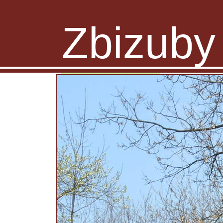
Zbizuby