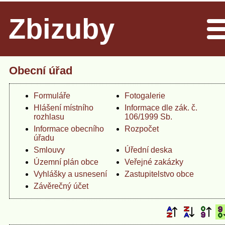
Zbizuby
Men
Obecní úřad
Formuláře
Fotogalerie
Hlášení místního
Informace dle zák. č.
rozhlasu
106/1999 Sb.
Informace obecního
Rozpočet
úřadu
Smlouvy
Úřední deska
Územní plán obce
Veřejné zakázky
Vyhlášky a usnesení
Zastupitelstvo obce
Závěrečný účet