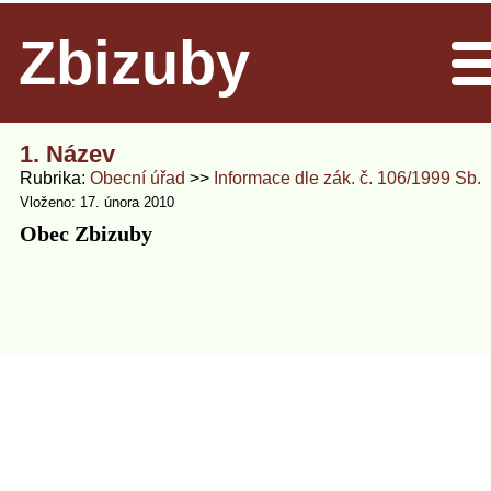
Zbizuby
Men
1. Název
Rubrika
Obecní úřad
Informace dle zák. č. 106/1999 Sb.
Vloženo: 17. února 2010
Obec Zbizuby