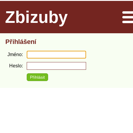
Zbizuby
Men
Přihlášení
Jméno
Heslo