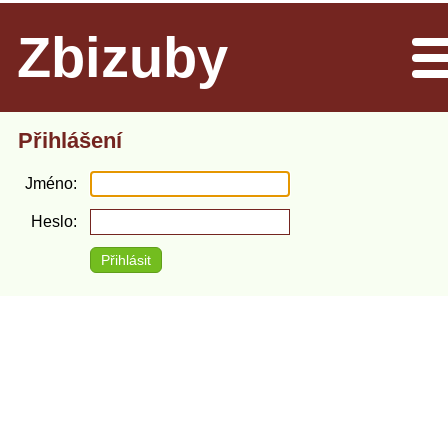
Zbizuby
Men
Přihlášení
Jméno
Heslo