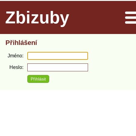
Zbizuby
Men
Přihlášení
Jméno
Heslo