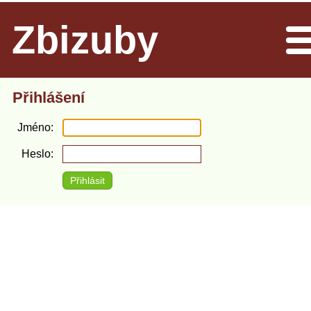
Zbizuby
Men
Přihlášení
Jméno
Heslo